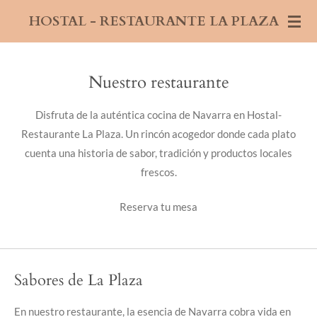
Ir
HOSTAL - RESTAURANTE LA PLAZA
al
contenido
principal
Nuestro restaurante
Disfruta de la auténtica cocina de Navarra en Hostal-
Restaurante La Plaza. Un rincón acogedor donde cada plato
cuenta una historia de sabor, tradición y productos locales
frescos.
Reserva tu mesa
Sabores de La Plaza
En nuestro restaurante, la esencia de Navarra cobra vida en